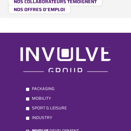
NOS COLLABORATEURS TÉMOIGNENT
NOS OFFRES D’EMPLOI
PACKAGING
MOBILITY
SPORT & LEISURE
INDUSTRY
INVOLVE
DEVELOPMENT