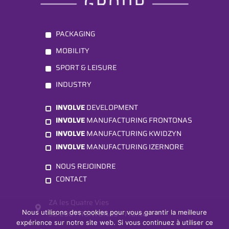
PACKAGING
MOBILITY
SPORT & LEISURE
INDUSTRY
INVOLVE
DEVELOPMENT
INVOLVE
MANUFACTURING FRONTONAS
INVOLVE
MANUFACTURING KWIDZYN
INVOLVE
MANUFACTURING IZERNORE
NOUS REJOINDRE
CONTACT
ZA les Quatre Vies

Nous utilisons des cookies pour vous garantir la meilleure
38 290 FRONTONAS – France
expérience sur notre site web. Si vous continuez à utiliser ce