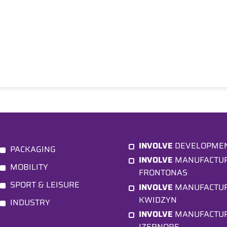
INVOLVE
DEVELOPME
PACKAGING
INVOLVE
MANUFACTU
MOBILITY
FRONTONAS
SPORT & LEISURE
INVOLVE
MANUFACTU
KWIDZYN
INDUSTRY
INVOLVE
MANUFACTU
IZERNORE