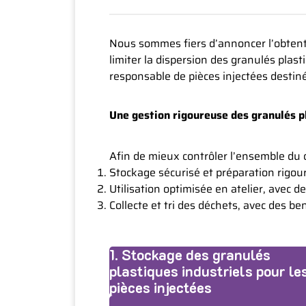
Nous sommes fiers d’annoncer l’obtenti
limiter la dispersion des granulés plas
responsable de pièces injectées destin
Une gestion rigoureuse des granulés p
Afin de mieux contrôler l’ensemble du c
Stockage sécurisé et préparation rigou
Utilisation optimisée en atelier, avec d
Collecte et tri des déchets, avec des be
1. Stockage des granulés
plastiques industriels pour le
pièces injectées