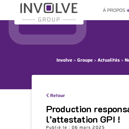
À PROPOS
Involve
>
Groupe
>
Actualités
>
N
Retour
Production responsa
l’attestation GPI !
Publié le : 06 mars 2025