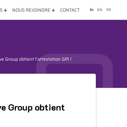
ES
NOUS REJOINDRE
CONTACT
EN
FR
ve Group obtient l’attestation GPI !
ve Group obtient