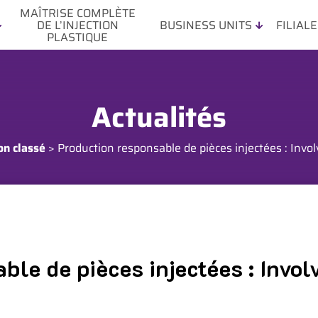
MAÎTRISE COMPLÈTE
DE L’INJECTION
BUSINESS UNITS
FILIAL
PLASTIQUE
Actualités
on classé
>
Production responsable de pièces injectées : Invol
ble de pièces injectées : Invol