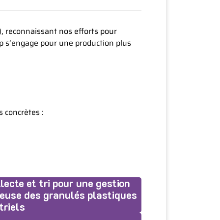
), reconnaissant nos efforts pour
oup s’engage pour une production plus
s concrètes :
llecte et tri pour une gestion
euse des granulés plastiques
triels